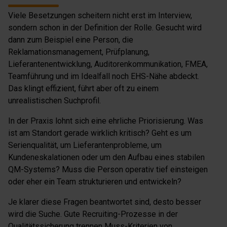
Viele Besetzungen scheitern nicht erst im Interview,
sondern schon in der Definition der Rolle. Gesucht wird
dann zum Beispiel eine Person, die
Reklamationsmanagement, Prüfplanung,
Lieferantenentwicklung, Auditorenkommunikation, FMEA,
Teamführung und im Idealfall noch EHS-Nähe abdeckt.
Das klingt effizient, führt aber oft zu einem
unrealistischen Suchprofil.
In der Praxis lohnt sich eine ehrliche Priorisierung. Was
ist am Standort gerade wirklich kritisch? Geht es um
Serienqualität, um Lieferantenprobleme, um
Kundeneskalationen oder um den Aufbau eines stabilen
QM-Systems? Muss die Person operativ tief einsteigen
oder eher ein Team strukturieren und entwickeln?
Je klarer diese Fragen beantwortet sind, desto besser
wird die Suche. Gute Recruiting-Prozesse in der
Qualitätssicherung trennen Muss-Kriterien von