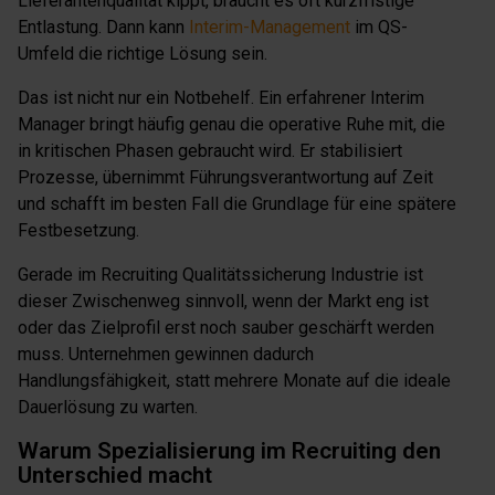
Lieferantenqualität kippt, braucht es oft kurzfristige
Entlastung. Dann kann
Interim-Management
im QS-
Umfeld die richtige Lösung sein.
Das ist nicht nur ein Notbehelf. Ein erfahrener Interim
Manager bringt häufig genau die operative Ruhe mit, die
in kritischen Phasen gebraucht wird. Er stabilisiert
Prozesse, übernimmt Führungsverantwortung auf Zeit
und schafft im besten Fall die Grundlage für eine spätere
Festbesetzung.
Gerade im Recruiting Qualitätssicherung Industrie ist
dieser Zwischenweg sinnvoll, wenn der Markt eng ist
oder das Zielprofil erst noch sauber geschärft werden
muss. Unternehmen gewinnen dadurch
Handlungsfähigkeit, statt mehrere Monate auf die ideale
Dauerlösung zu warten.
Warum Spezialisierung im Recruiting den
Unterschied macht