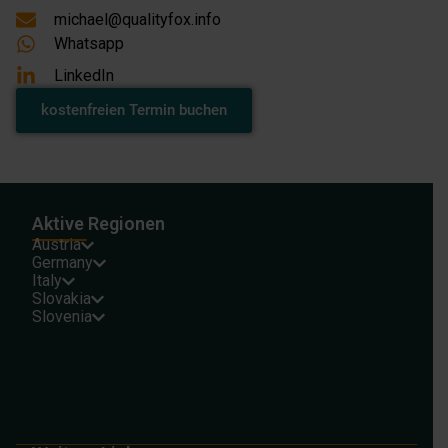
michael@qualityfox.info
Whatsapp
LinkedIn
kostenfreien Termin buchen
Aktive Regionen
Austria
Germany
Italy
Slovakia
Slovenia