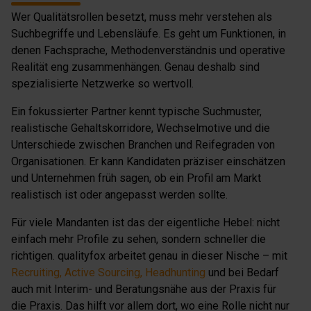
Wer Qualitätsrollen besetzt, muss mehr verstehen als
Suchbegriffe und Lebensläufe. Es geht um Funktionen, in
denen Fachsprache, Methodenverständnis und operative
Realität eng zusammenhängen. Genau deshalb sind
spezialisierte Netzwerke so wertvoll.
Ein fokussierter Partner kennt typische Suchmuster,
realistische Gehaltskorridore, Wechselmotive und die
Unterschiede zwischen Branchen und Reifegraden von
Organisationen. Er kann Kandidaten präziser einschätzen
und Unternehmen früh sagen, ob ein Profil am Markt
realistisch ist oder angepasst werden sollte.
Für viele Mandanten ist das der eigentliche Hebel: nicht
einfach mehr Profile zu sehen, sondern schneller die
richtigen. qualityfox arbeitet genau in dieser Nische – mit
Recruiting, Active Sourcing, Headhunting
und bei Bedarf
auch mit Interim- und Beratungsnähe aus der Praxis für
die Praxis. Das hilft vor allem dort, wo eine Rolle nicht nur