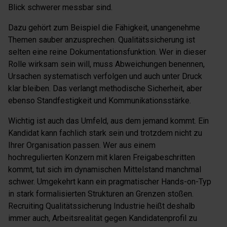
Blick schwerer messbar sind.
Dazu gehört zum Beispiel die Fähigkeit, unangenehme
Themen sauber anzusprechen. Qualitätssicherung ist
selten eine reine Dokumentationsfunktion. Wer in dieser
Rolle wirksam sein will, muss Abweichungen benennen,
Ursachen systematisch verfolgen und auch unter Druck
klar bleiben. Das verlangt methodische Sicherheit, aber
ebenso Standfestigkeit und Kommunikationsstärke.
Wichtig ist auch das Umfeld, aus dem jemand kommt. Ein
Kandidat kann fachlich stark sein und trotzdem nicht zu
Ihrer Organisation passen. Wer aus einem
hochregulierten Konzern mit klaren Freigabeschritten
kommt, tut sich im dynamischen Mittelstand manchmal
schwer. Umgekehrt kann ein pragmatischer Hands-on-Typ
in stark formalisierten Strukturen an Grenzen stoßen.
Recruiting Qualitätssicherung Industrie heißt deshalb
immer auch, Arbeitsrealität gegen Kandidatenprofil zu