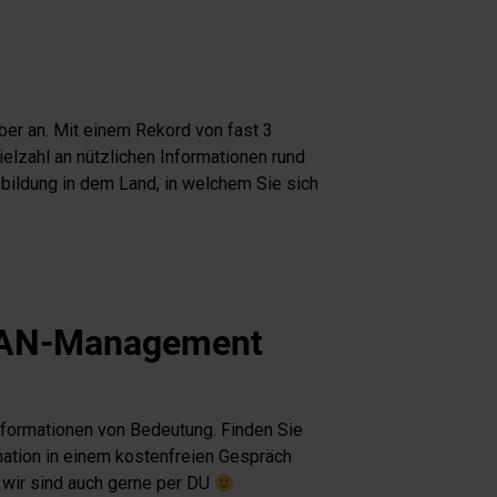
er an. Mit einem Rekord von fast 3
ielzahl an nützlichen Informationen rund
ildung in dem Land, in welchem Sie sich
LEAN-Management
nformationen von Bedeutung. Finden Sie
rmation in einem kostenfreien Gespräch
 wir sind auch gerne per DU