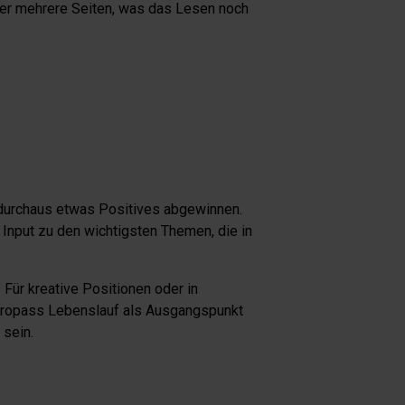
ber mehrere Seiten, was das Lesen noch
durchaus etwas Positives abgewinnen.
 Input zu den wichtigsten Themen, die in
 Für kreative Positionen oder in
Europass Lebenslauf als Ausgangspunkt
sein.