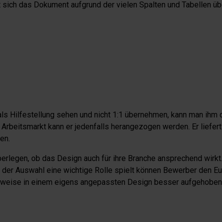
t sich das Dokument aufgrund der vielen Spalten und Tabellen ü
s Hilfestellung sehen und nicht 1:1 übernehmen, kann man ihm 
 Arbeitsmarkt kann er jedenfalls herangezogen werden. Er liefert
en.
berlegen, ob das Design auch für ihre Branche ansprechend wirkt.
ei der Auswahl eine wichtige Rolle spielt können Bewerber den 
rweise in einem eigens angepassten Design besser aufgehoben 