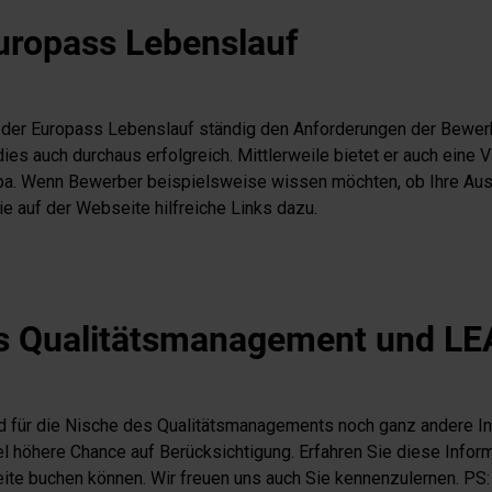
uropass Lebenslauf
 der Europass Lebenslauf ständig den Anforderungen der Bewerb
ies auch durchaus erfolgreich. Mittlerweile bietet er auch eine V
pa. Wenn Bewerber beispielsweise wissen möchten, ob Ihre Ausb
e auf der Webseite hilfreiche Links dazu.
das Qualitätsmanagement und 
nd für die Nische des Qualitätsmanagements noch ganz andere I
iel höhere Chance auf Berücksichtigung. Erfahren Sie diese Info
ite buchen können. Wir freuen uns auch Sie kennenzulernen. PS: