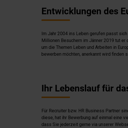
Entwicklungen des E
Im Jahr 2004 ins Leben gerufen passt sich
Millionen Besuchern im Jänner 2019 tut er d
um die Themen Leben und Arbeiten in Euro
bewerben möchten, anerkannt wird finden si
Ihr Lebenslauf für 
Für Recruiter bzw. HR Business Partner si
diese, hat ihr Bewerbung auf einmal eine v
dass Sie jederzeit gerne via unserer Webse