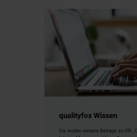
qualityfox Wissen
Sie wollen weitere Beträge zu HR-,