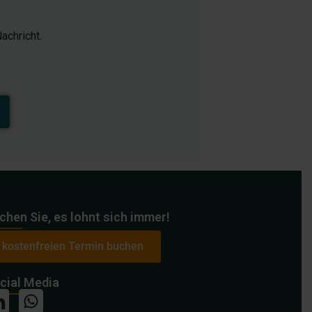
achricht.
chen Sie, es lohnt sich immer!
kostenfreien Termin buchen
cial Media