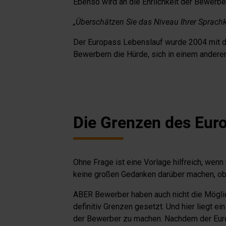
Ebenso wird an die Ehrlichkeit der Bewerbe
„Überschätzen Sie das Niveau Ihrer Sprach
Der Europass Lebenslauf wurde 2004 mit de
Bewerbern die Hürde, sich in einem ander
Die Grenzen des Eur
Ohne Frage ist eine Vorlage hilfreich, wenn
keine großen Gedanken darüber machen, ob 
ABER Bewerber haben auch nicht die Möglich
definitiv Grenzen gesetzt. Und hier liegt e
der Bewerber zu machen. Nachdem der Europ