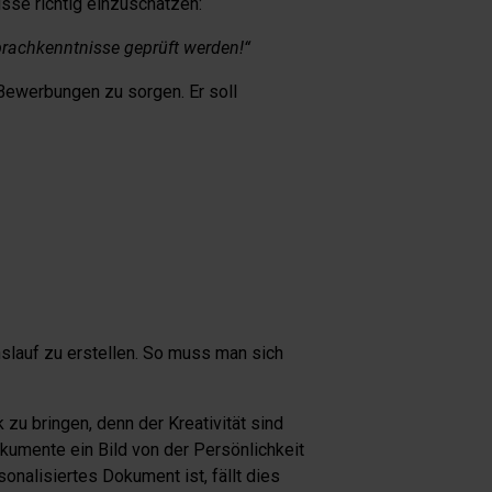
sse richtig einzuschätzen:
rachkenntnisse geprüft werden!“
Bewerbungen zu sorgen. Er soll
nslauf zu erstellen. So muss man sich
u bringen, denn der Kreativität sind
okumente ein Bild von der Persönlichkeit
alisiertes Dokument ist, fällt dies